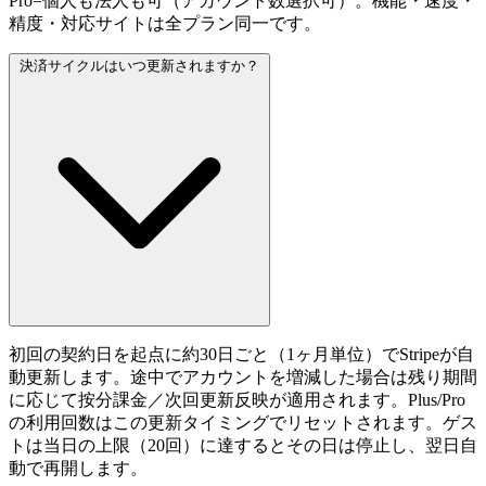
Pro=個人も法人も可（アカウント数選択可）。機能・速度・
精度・対応サイトは全プラン同一です。
決済サイクルはいつ更新されますか？
初回の契約日を起点に約30日ごと（1ヶ月単位）でStripeが自
動更新します。途中でアカウントを増減した場合は残り期間
に応じて按分課金／次回更新反映が適用されます。Plus/Pro
の利用回数はこの更新タイミングでリセットされます。ゲス
トは当日の上限（20回）に達するとその日は停止し、翌日自
動で再開します。