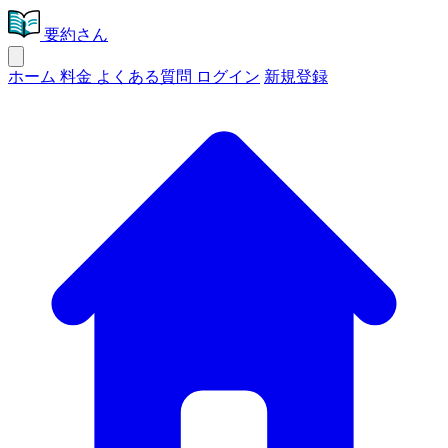
要約さん
ホーム
料金
よくある質問
ログイン
新規登録