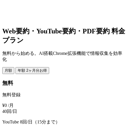
Web要約・YouTube要約・PDF要約 料金
プラン
無料から始める。AI搭載Chrome拡張機能で情報収集を効率
化
月額
年額
2ヶ月分お得
無料
無料登録
¥0
/月
40回/日
YouTube 8回/日（15分まで）