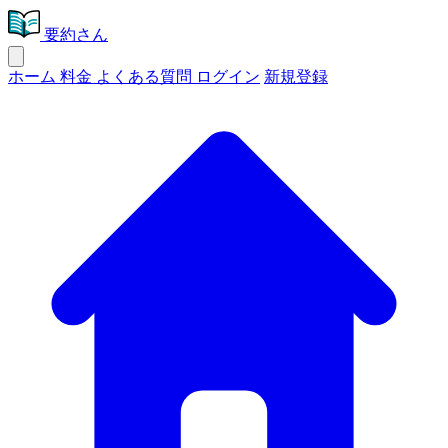
要約さん
ホーム
料金
よくある質問
ログイン
新規登録