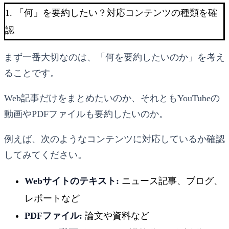
1. 「何」を要約したい？対応コンテンツの種類を確
認
まず一番大切なのは、「何を要約したいのか」を考え
ることです。
Web記事だけをまとめたいのか、それともYouTubeの
動画やPDFファイルも要約したいのか。
例えば、次のようなコンテンツに対応しているか確認
してみてください。
Webサイトのテキスト:
ニュース記事、ブログ、
レポートなど
PDFファイル:
論文や資料など