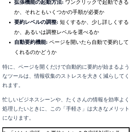
拡張機能の起動方法:
ワンクリックで起動できる
か、それともいくつかの手順が必要か
要約レベルの調整:
短くするか、少し詳しくする
か、あるいは調整レベルを選べるか
自動要約機能:
ページを開いたら自動で要約して
くれるのかどうか
特に、ページを開くだけで自動的に要約が始まるよう
なツールは、情報収集のストレスを大きく減らしてく
れます。
忙しいビジネスシーンや、たくさんの情報を効率よく
処理したいときに、この「手軽さ」は大きなメリット
になります。