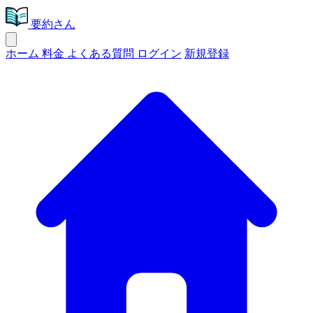
要約さん
ホーム
料金
よくある質問
ログイン
新規登録