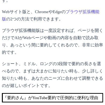
す。
Webサイト版と、ChromeやEdgeの
ブラウザ拡張機能
版
の2つの方法で利用できます。
ブラウザ拡張機能版は一度設定すれば、ページを開く
だけでAIがWebページや動画の内容を自動で読み取
り、あっという間に要約してくれるので、非常に効率
的です。
ショート、ミドル、ロングの3段階で要約の長さを選
べるので、まずは大まかに知りたい時も、少し詳しく
知りたい時も、あなたのニーズに合わせて調整できる
のが嬉しいポイントです。
『要約さん』がYouTube要約で圧倒的に便利な理由